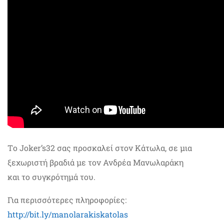
Tο Joker’s32 σας προσκαλεί στον Κάτωλα, σε μια
ξεχωριστή βραδιά με τον Ανδρέα Μανωλαράκη
και το συγκρότημά του.
Για περισσότερες πληροφορίες:
http://bit.ly/manolarakiskatolas